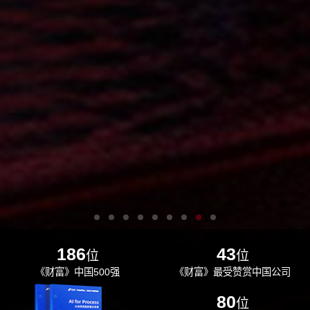
186
43
位
位
《财富》中国500强
《财富》最受赞赏中国公司
29
80
位
位